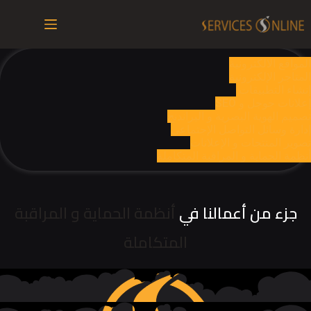
لتجاوز
لى
لمحتوى
المواقع الالكترونية
المتاجر الإلكترونية
إنشاء التطبيقات
إعلانات جوجل و SEO
تصميم الهوية البصرية و البراندنج
إدارة وسائل التواصل الإجتماعي
تصوير المنتجات و الإعلانات
أنظمة الحماية و المراقبة المتكاملة
جزء من أعمالنا في
أنظمة الحماية و المراقبة
المتكاملة