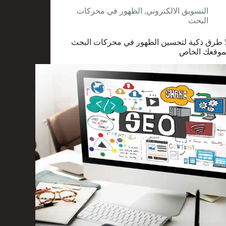
التسويق الالكتروني
,
الظهور في محركات
البحث
5 طرق ذكية لتحسين الظهور في محركات البحث
موقعك الخاص