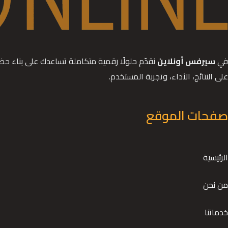
نصائح
مهمة
في
سيرفس أونلاين
نقدّم حلولًا رقمية متكاملة تساعدك على بناء ح
على النتائج، الأداء، وتجربة المستخدم.
صفحات الموقع
الرئيسية
من نحن
خدماتنا