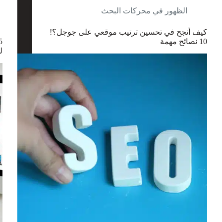
الظهور في محركات البحث
كيف أنجح في تحسين ترتيب موقعي على جوجل؟!
10 نصائح مهمة
ل