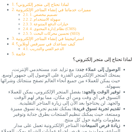
لماذا تحتاج إلى متجر إلكتروني؟
مميزات خدماتنا في إنشاء المتاجر الإلكترونية
1. تصميم مخصص
2. سهولة الاستخدام
3. خيارات الدفع المتنوعة
4. نظام إدارة المحتوى (CMS)
5. تحسين محركات البحث (SEO)
استراتيجيتنا في إنشاء المتاجر الإلكترونية
كيف نساعدك في سيرفس أونلاين؟
الدعم الفني والتدريب
خاتمة
لماذا تحتاج إلى متجر إلكتروني؟
الوصول إلى عملاء جدد:
مع تزايد عدد مستخدمي الإنترنت،
يمنحك المتجر الإلكتروني القدرة على الوصول إلى جمهور أوسع.
حيث يمكن للعملاء من جميع أنحاء العالم تصفح منتجاتك وشرائها
بسهولة.
توفير الوقت والجهد:
بفضل المتجر الإلكتروني، يمكن للعملاء
التسوق في أي وقت ومن أي مكان، مما يوفر لهم الوقت
والجهد. لن يحتاجوا بعد الآن إلى زيارة المتاجر التقليدية.
تقديم تجربة تسوق فريدة:
يمكنك تقديم تجربة تسوق مميزة
وممتعة، حيث يمكنك تنظيم المنتجات بطرق جذابة وتوفير
معلومات وافية حول كل منتج.
زيادة فرص المبيعات:
المتاجر الإلكترونية تعمل على مدار
الساعة، مما يزيد من فرص إجراء عمليات الشراء. يمكن للعملاء