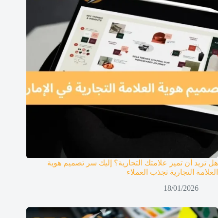
هل تريد أن تميز علامتك التجارية؟ إليك سر تصميم هوية
العلامة التجارية تجذب العملاء
18/01/2026