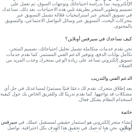
الإلكترونية. نبدأ بدراسة احتياجاتك وتوجهات السوق، ثم نعمل على
تصميم وتطوير المتجر بطريقة تلبي هذه الاحتياجات. بعد ذلك، نساعدك
في تسويق المتجر عبر استراتيجيات فعّالة تشمل التسويق عبر
محركات البحث، التسويق عبر وسائل التواصل الاجتماعي، والتسويق
بالمحتوى.
كيف نساعدك في سيرفس أونلاين؟
نحن نقدم خدمات متكاملة تشمل تحليل احتياجاتك، تصميم المتجر،
تكامل بوابات الدفع، وتوفير الدعم الفني المستمر. كما نقدم خدمات
تسويق إلكتروني تساعد على زيادة الوعي بمتجرك وجذب المزيد من
العملاء.
الدعم الفني والتدريب
بعد إطلاق متجرك، نقدم لك دعمًا فنيًا مستمرًا لمساعدتك في حل أي
مشكلات قد تواجهها. كما نقدم تدريبًا لك وللفريق الخاص بك حول كيفية
استخدام النظام بشكل فعال.
خاتمة
إنشاء متجر إلكتروني هو استثمار حقيقي لمستقبل عملك. في
سيرفس
أونلاين
، نحن هنا لدعمك في تحقيق هذا الهدف بكل احترافية. تواصل