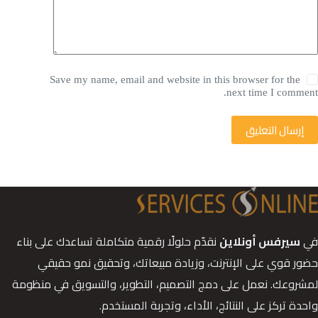
Save my name, email and website in this browser for the
next time I comment.
إرسال التعليق
في
سيرفس أونلاين
نقدّم حلولًا رقمية متكاملة تساعدك على بناء
حضور قوي على الإنترنت، وزيادة مبيعاتك، وتحقيق نمو حقيقي
لمشروعك. نعمل على دمج التصميم، التطوير، والتسويق في منظومة
واحدة تركز على النتائج، الأداء، وتجربة المستخدم.