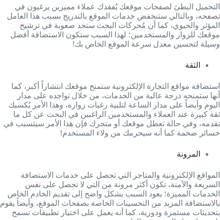
التحميل البطئ لصفحات موقعك يُفقدك عملاء مميزين يرغبون في
تصفحه، وبالتالي ستنخفض خدمات الموقع بالتدريج بسبب هذا العامل
المؤثر والحيوي، كما أن مُحركات البحث ستجد صعوبة في ترشيح
موقعك للزوار والمستخدمين؛ لهذا السبب ستكون الاستضافة أفضل
وسيلة لتحسين معدل سرعة الموقع الخاص بك!
الثقة
استضافة مواقع التجارة الإلكترونية ستمنح موقعك انتشاراً أكبر، كما
أنها ستمنحه درجة عالية من الخدمات، من خلال تواجده على مدار
اليوم وأيضاً على مدار الساعة لتلبية رغبات زواره، وهذا الأمر يُكسبك
ثقة كبيرة عند العملاء والمستخدمين الراغبين في البحث عن كل ما
تقدمه، وفي حالة تعطل موقعك أو متجرك فإن هذا الأمر سيتسبب في
خسائر ضخمة كما أنه سيحرمك من ولاء المستخدم!
المرونة
المواقع الإلكترونية والمتاجر التي تحصل على خدمات الاستضافة
السريعة والآمنة، تكون أكثر مرونة من التي لا تحصل على نفس
الخدمات المميزة؛ يعود السبب بشكل واضح إلى تقديم الخادم الخاص
بالاستضافة المزيد من التحسينات الخاصة بصفحات الموقع، وأيضاً يقوم
بتحديثات مستمرة ودورية، كما أنه يعمل على اختيار تطبيقات تسمح