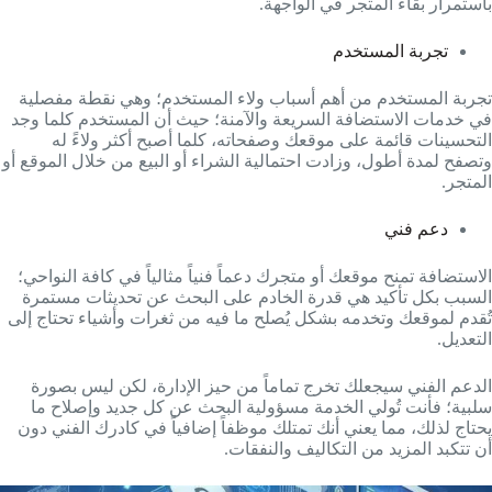
باستمرار بقاء المتجر في الواجهة.
تجربة المستخدم
تجربة المستخدم من أهم أسباب ولاء المستخدم؛ وهي نقطة مفصلية
في خدمات الاستضافة السريعة والآمنة؛ حيث أن المستخدم كلما وجد
التحسينات قائمة على موقعك وصفحاته، كلما أصبح أكثر ولاءً له
وتصفح لمدة أطول، وزادت احتمالية الشراء أو البيع من خلال الموقع أو
المتجر.
دعم فني
الاستضافة تمنح موقعك أو متجرك دعماً فنياً مثالياً في كافة النواحي؛
السبب بكل تأكيد هي قدرة الخادم على البحث عن تحديثات مستمرة
تُقدم لموقعك وتخدمه بشكل يُصلح ما فيه من ثغرات وأشياء تحتاج إلى
التعديل.
الدعم الفني سيجعلك تخرج تماماً من حيز الإدارة، لكن ليس بصورة
سلبية؛ فأنت تُولي الخدمة مسؤولية البحث عن كل جديد وإصلاح ما
يحتاج لذلك، مما يعني أنك تمتلك موظفاً إضافياً في كادرك الفني دون
أن تتكبد المزيد من التكاليف والنفقات.