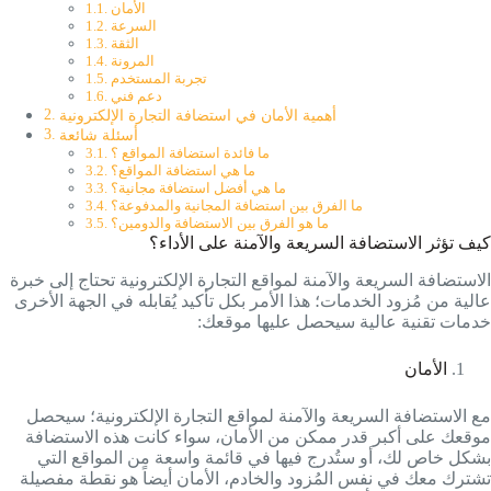
الأمان
السرعة
الثقة
المرونة
تجربة المستخدم
دعم فني
أهمية الأمان في استضافة التجارة الإلكترونية
أسئلة شائعة
ما فائدة استضافة المواقع ؟
ما هي استضافة المواقع؟
ما هي أفضل استضافة مجانية؟
ما الفرق بين استضافة المجانية والمدفوعة؟
ما هو الفرق بين الاستضافة والدومين؟
كيف تؤثر الاستضافة السريعة والآمنة على الأداء؟
الاستضافة السريعة والآمنة لمواقع التجارة الإلكترونية تحتاج إلى خبرة
عالية من مُزود الخدمات؛ هذا الأمر بكل تأكيد يُقابله في الجهة الأخرى
خدمات تقنية عالية سيحصل عليها موقعك:
الأمان
مع الاستضافة السريعة والآمنة لمواقع التجارة الإلكترونية؛ سيحصل
موقعك على أكبر قدر ممكن من الأمان، سواء كانت هذه الاستضافة
بشكل خاص لك، أو ستُدرج فيها في قائمة واسعة من المواقع التي
تشترك معك في نفس المُزود والخادم، الأمان أيضاً هو نقطة مفصيلة