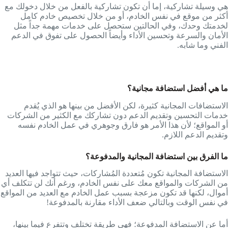
هي وسيلة تشاركية، إما أن تكون تشاركية بالفعل من خلال دخولك مع
أكثر من موقع في نفس الخادم، أو من خلال تخصيص خادم كامل
لخدمتك وحدك، وفي الحالتين ستحصل على خدمات مهمة جداً مثل
الأمان والسرعة وتحسين الأداء وأيضاً الحصول على تفوق في الدعم
الفني وما شابه.
ما هي أفضل استضافة مجانية؟
الاستضافات المجانية كثيرة، لكن الأفضل من بينها هو الذي يُقدم
خدمات التحسين وتقديم الدعم دون تشاركك مع الكثير من الشركات
أو المواقع؛ لأن هذا الأمر هو فارق وجوهري في عمل الخادم نفسه
وتقديم الدعم اللازم.
ما الفرق بين استضافة المجانية والمدفوعة؟
الاستضافة المجانية تكون مُتعددة المُشاركات، حيث تتواجد فيها العديد
من الشركات والمواقع معك على نفس الخادم، ورغم أنك لن تتكلف أي
أموال، لكنها قد تكون مزعجة بسبب عمل الخادم مع العديد من المواقع
في نفس الوقت وبالتالي ضعف الأداء مقارنة بالمدفوعة!
أما عن الاستضافة المدفوعة؛ فهي طريقة تختلف وتتفرع فيما بينها،