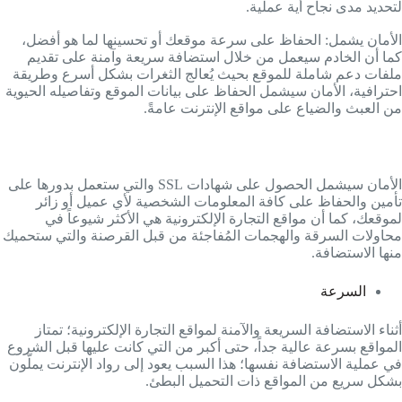
لتحديد مدى نجاح أية عملية.
الأمان يشمل: الحفاظ على سرعة موقعك أو تحسينها لما هو أفضل،
كما أن الخادم سيعمل من خلال استضافة سريعة وآمنة على تقديم
ملفات دعم شاملة للموقع بحيث يُعالج الثغرات بشكل أسرع وطريقة
احترافية، الأمان سيشمل الحفاظ على بيانات الموقع وتفاصيله الحيوية
من العبث والضياع على مواقع الإنترنت عامةً.
الأمان سيشمل الحصول على شهادات SSL والتي ستعمل بدورها على
تأمين والحفاظ على كافة المعلومات الشخصية لأي عميل أو زائر
لموقعك، كما أن مواقع التجارة الإلكترونية هي الأكثر شيوعاً في
محاولات السرقة والهجمات المُفاجئة من قبل القرصنة والتي ستحميك
منها الاستضافة.
السرعة
أثناء الاستضافة السريعة والآمنة لمواقع التجارة الإلكترونية؛ تمتاز
المواقع بسرعة عالية جداً، حتى أكبر من التي كانت عليها قبل الشروع
في عملية الاستضافة نفسها؛ هذا السبب يعود إلى رواد الإنترنت يملّون
بشكل سريع من المواقع ذات التحميل البطئ.