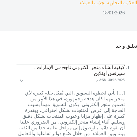
العلامة التجارية تجذب العملاء
18/01/2026
تعليق واحد
كيفية انشاء متجر الكتروني ناجح في الإمارات -
سيرفس أونلاين
30/03/2025 | 8:58 م
رد
[…] نأتي لخطوة التسويق، التي تُمثل نقلة كبيرة لأي
متجر مهما كان هدفه وجمهوره، في هذا الأمر من
تصميم متجر إلكتروني، يكون التسويق مهماً بسبب
الحاجة إلى عرض المنتجات بشكل احترافي، وبقدرة
كبيرة على إظهار مزايا وعيوب المنتجات بشكل دقيق
وسليم. أثناء إنشاء متجر إلكتروني، من الضروري علينا
أن نقوم دائماً بالوصول إلى مراحل عالية جداً من الثقة،
بيننا وبين العملاء، من خلال صُنع دوائر تفاعلية والتعامل