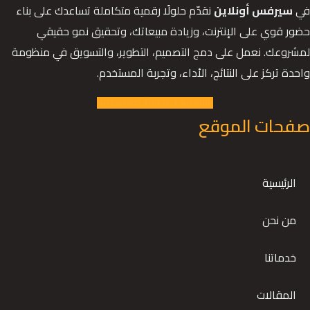
في
سيرفس أونلاين
نقدّم حلولًا رقمية متكاملة تساعدك على بناء
حضور قوي على الإنترنت، وزيادة مبيعاتك، وتحقيق نمو حقيقي
لمشروعك. نعمل على دمج التصميم، التطوير، والتسويق في منظومة
واحدة تركز على النتائج، الأداء، وتجربة المستخدم.
Instagram
Tiktok
Linkedin
صفحات الموقع
الرئيسية
من نحن
خدماتنا
المقالات