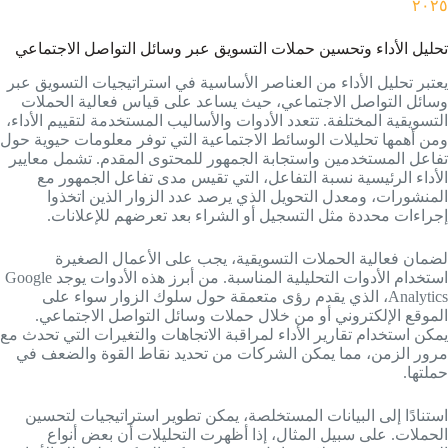
٢٠٢٥
تحليل الأداء وتحسين حملات التسويق عبر وسائل التواصل الاجتماعي
يعتبر تحليل الأداء من العناصر الأساسية في استراتيجيات التسويق عبر
وسائل التواصل الاجتماعي، حيث يساعد على قياس فعالية الحملات
التسويقية المختلفة. تتعدد الأدوات والأساليب المستخدمة لتقييم الأداء،
ومن أهمها تحليلات الوسائط الاجتماعية التي توفر معلومات حيوية حول
تفاعل المستخدمين واستجابة الجمهور للمحتوى المقدم. تشمل معايير
الأداء الرئيسية نسبة التفاعل، التي تقيس مدى تفاعل الجمهور مع
المنشورات، ومعدل التحويل الذي يرصد عدد الزوار الذين اتخذوا
إجراءات محددة مثل التسجيل أو الشراء بعد تعرضهم للإعلانات.
لضمان فعالية الحملات التسويقية، يجب على الأعمال الصغيرة
استخدام الأدوات التحليلية المناسبة. من أبرز هذه الأدوات يوجد Google
Analytics، الذي يقدم رؤى متعمقة حول سلوك الزوار سواء على
الموقع الإلكتروني أو من خلال حملات وسائل التواصل الاجتماعي.
يمكن استخدام تقارير الأداء لمراقبة الاتجاهات والتغيرات التي تحدث مع
مرور الزمن، مما يمكن الشركات من تحديد نقاط القوة والضعف في
حملتها.
استنادًا إلى البيانات المستخلصة، يمكن تطوير استراتيجيات لتحسين
الحملات. على سبيل المثال، إذا أظهرت التحليلات أن بعض أنواع