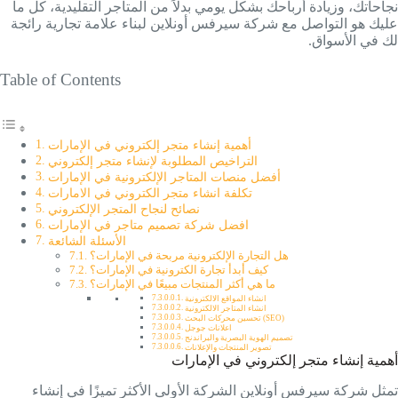
نجاحاتك، وزيادة أرباحك بشكل يومي بدلاً من المتاجر التقليدية، كل ما
عليك هو التواصل مع شركة سيرفس أونلاين لبناء علامة تجارية رائجة
لك في الأسواق.
Table of Contents
أهمية إنشاء متجر إلكتروني في الإمارات
التراخيص المطلوبة لإنشاء متجر إلكتروني
أفضل منصات المتاجر الإلكترونية في الإمارات
تكلفة انشاء متجر الكتروني في الامارات
نصائح لنجاح المتجر الإلكتروني
افضل شركة تصميم متاجر في الإمارات
الأسئلة الشائعة
هل التجارة الإلكترونية مربحة في الإمارات؟
كيف أبدأ تجارة الكترونية في الإمارات؟
ما هي أكثر المنتجات مبيعًا في الإمارات؟
انشاء المواقع الالكترونية
انشاء المتاجر الالكترونية
تحسين محركات البحث (SEO)
اعلانات جوجل
تصميم الهوية البصرية والبراندنج
تصوير المنتجات والإعلانات
أهمية إنشاء متجر إلكتروني في الإمارات
تمثل شركة سيرفس أونلاين الشركة الأولى الأكثر تميزًا في إنشاء