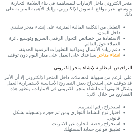
متجر الكتروني داخل الإمارات للمساهمة في بناء العلامة التجارية
وتوسعها عبر مواقع التسويق الإلكتروني، وإليك الأهمية المترتبة على
ذلك:
التقليل من التكلفة المالية المترتبة على إنشاء متجر تقليدي
داخل المدن.
الاستفادة من خصائص التحول الرقمي السريع وتوسيع دائرة
العملاء حول العالم.
دعم ريادة الأعمال ومواكبة التطورات الرقمية الحديثة.
انشاء متاجر
يساعدك على العمل على مدار اليوم دون توقف.
التراخيص المطلوبة لإنشاء متجر إلكتروني
على الرغم من سهولة المعاملات داخل المتجر الإلكتروني إلا أن الأمر
قد يتوقف على استخراج بعض التصاريح الأساسية لاستمرارية العمل
بشكل قانوني أثناء انشاء متجر الكتروني في الامارات، وتظهر هذه
التصاريح من خلال الآتي:
استخراج رقم الضريبة.
اختيار نوع النشاط التجاري ومن ثم حجزه وتسجيله بشكل
قانوني.
استخراج رخصة التجارة عبر الانترنت.
تطبيق قوانين حماية المستهلك.