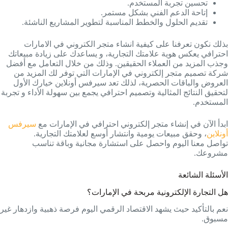
تحسين تجربة المستخدم.
إتاحة الدعم الفني بشكل مستمر.
تقديم الحلول والخطط المناسبة لتطوير المشاريع الناشئة.
بذلك نكون تعرفنا على كيفية انشاء متجر الكتروني في الامارات
احترافي يعكس هوية علامتك التجارية، و يساعدك على زيادة مبيعاتك
وجذب المزيد من العملاء الحقيقين. وذلك من خلال التعامل مع أفضل
شركة تصميم متجر إلكتروني في الإمارات التي توفر لك المزيد من
العروض والباقات الحصرية، لذلك تعد سيرفس أونلاين خيارك الأول
لتحقيق النتائج المثالية وتصميم احترافي يجمع بين سهولة الأداء و تجربة
المستخدم.
ابدأ الآن في إنشاء متجر إلكتروني احترافي في الإمارات مع
سيرفس
أونلاين
، وحقق مبيعات يومية وانتشار أوسع لعلامتك التجارية.
تواصل معنا اليوم واحصل على استشارة مجانية وباقة تناسب
مشروعك.
الأسئلة الشائعة
هل التجارة الإلكترونية مربحة في الإمارات؟
نعم بالتأكيد حيث يشهد الاقتصاد الرقمي اليوم فرصة ذهبية وازدهار غير
مسبوق.