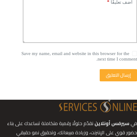
*
أضف تعليقًا
Save my name, email and website in this browser for the
next time I comment.
إرسال التعليق
في
سيرفس أونلاين
نقدّم حلولًا رقمية متكاملة تساعدك على بناء
حضور قوي على الإنترنت، وزيادة مبيعاتك، وتحقيق نمو حقيقي