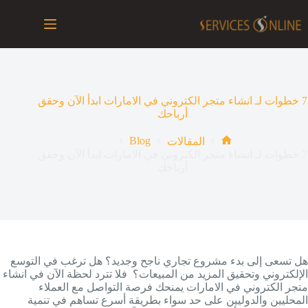
لتجاوز
لى
لمحتوى
7 خطوات لـ انشاء متجر الكتروني في الامارات ابدأ الآن وحقق
أرباحك
Blog
المقالات
الرئيسية
7 خطوات لـ انشاء متجر الكتروني في الامارات ابدأ الآن وحقق
أرباحك
هل تسعى إلى بدء مشروع تجاري ناجح وجديد؟ هل ترغب في التوسع
الإلكتروني وتحقيق المزيد من المبيعات؟ فلا تترد لحظة الآن في انشاء
متجر الكتروني في الامارات يمنحك فرصة التواصل مع العملاء
المحليين والدوليين على حد سواء بطريقة أسرع تساهم في تنمية