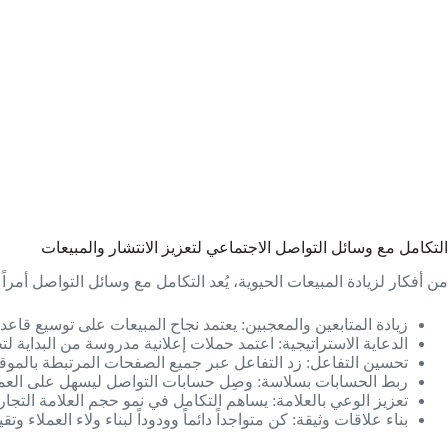
التكامل مع وسائل التواصل الاجتماعي لتعزيز الانتشار والمبيعات
من أفكار لزيادة المبيعات الحيوية، يُعد التكامل مع وسائل التواصل أمراً 
زيادة المتابعين والمعجبين: يعتمد نجاح المبيعات على توسيع قاع
الدعاية الاستراتيجية: اعتمد حملات إعلانية مدروسة من البداية لت
تحسين التفاعل: زد التفاعل عبر جميع الصفحات المرتبطة بالموقع 
ربط الحسابات بسلاسة: وصِل حسابات التواصل ليسهل على العمل
تعزيز الوعي بالعلامة: يساهم التكامل في نمو حجم العلامة التجا
بناء علاقات وثيقة: كن متواجداً دائماً وودوداً لبناء ولاء العملاء وتق