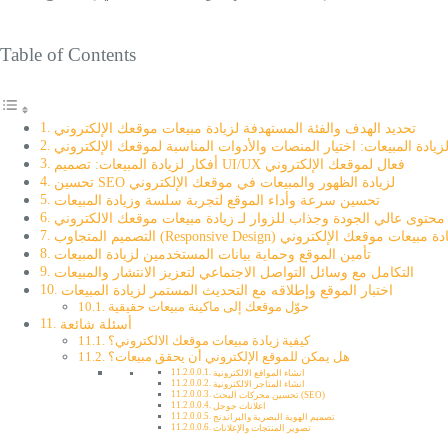
Table of Contents
تحديد الهدف والفئة المستهدفة لزيادة مبيعات موقعك الإلكتروني
لزيادة المبيعات: اختيار المنصات والأدوات المناسبة لموقعك الإلكتروني
أفكار لزيادة المبيعات: تصميم UI/UX فعال لموقعك الإلكتروني
تحسين SEO لزيادة الظهور والمبيعات في موقعك الإلكتروني
تحسين سرعة وأداء الموقع لتجربة سلسة وزيادة المبيعات
محتوى عالي الجودة وجذاب للزوار لـ زيادة مبيعات موقعك الالكتروني
 المتجاوب (Responsive Design) لزيادة مبيعات موقعك الإلكتروني
تأمين الموقع وحماية بيانات المستخدمين لزيادة المبيعات
التكامل مع وسائل التواصل الاجتماعي لتعزيز الانتشار والمبيعات
اختبار الموقع وإطلاقه مع التحديث المستمر لزيادة المبيعات
حوّل موقعك إلى ماكينة مبيعات حقيقية
أسئلة شائعة
كيفية زيادة مبيعات موقعك الالكتروني؟
هل يمكن للموقع الإلكتروني أن يحقق مبيعات؟
انشاء المواقع الالكترونية
انشاء المتاجر الالكترونية
تحسين محركات البحث (SEO)
اعلانات جوجل
تصميم الهوية البصرية والبراندنج
تصوير المنتجات والإعلانات