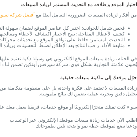
اختبار الموقع وإطلاقه مع التحديث المستمر لزيادة المبيعات
من أفكار لزيادة المبيعات الضرورية التعامل أيضًا مع
أفضل شركة تسويق
فحص شامل للجوانب: اختبر كل عناصر الموقع لضمان سهولة التعا
كشف الأعطال المفاجئة: يتيح الاختبار اكتشاف الأخطاء ومعالجتها ق
التحديث المستمر: حافظ على توافق الموقع مع تحديثات محركات
متابعة الأداء: راقب النتائج بعد الإطلاق لضبط التحسينات وزيادة 
في الختام، زيادة مبيعات الموقع الالكتروني هي وسيلة ذكية نعتمد عليه
يُحبون علامتنا التجارية بشكل قوي، شركة سيرفس أونلاين تضمن لنا د
حوّل موقعك إلى ماكينة مبيعات حقيقية
زيادة المبيعات لا تعتمد على فكرة واحدة، بل على منظومة متكاملة من 
تحليل دقيق وتجربة عملية تضمن لك نتائج ملموسة.
سواء كنت تمتلك متجرًا إلكترونيًا أو موقع خدمات، فريقنا يعمل معك ع
اطلب الآن خدمات زيادة مبيعات موقعك الإلكتروني عبر الواتساب
ودعنا نضع لموقعك خطة نمو واضحة تليق بطموحاتك