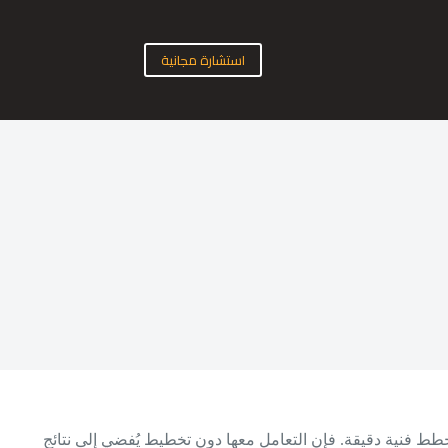
استشارة مجانية
وخطط فنية دقيقة. فإن التعامل معها دون تخطيط يُفضي إلى نتائج