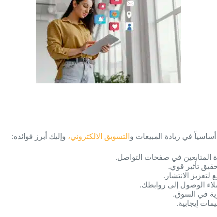
أساسياً في زيادة المبيعات و
التسويق الالكتروني،
وإليك أبرز فوائده:
دة المتابعين في صفحات التواصل.
حقيق تأثير قوي.
لتعزيز الانتشار.
اء الوصول إلى روابطك.
رية في السوق.
ييمات إيجابية.