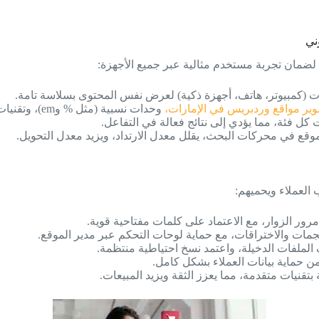
ة لضمان تجربة مستخدم مثالية عبر جميع الأجهزة:
ات (كمبيوتر، هاتف، أجهزة ذكية) لعرض نفس المحتوى بسلاسة تامة.
ير مواقع وردبريس في الإمارات
،
وحدات نسبية (مثل % وem)، وتقنيات ذكية لتعزيز التوافق الشامل.
 فئة، مما يؤدي إلى نتائج فعالة في التفاعل.
موقع في محركات البحث، يقلل معدل الارتداد، ويزيد معدل التحويل.
 العملاء ويحميهم:
رور الزوار، مع الاعتماد على كلمات مفتاحية قوية.
لملفات الدخيلة، واعتمد نسخ احتياطية منتظمة.
حماية بيانات العملاء بشكل كامل.
 بتقنيات متقدمة، مما يعزز الثقة ويزيد المبيعات.