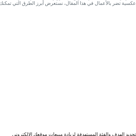
عكسية تضر بالأعمال في هذا المقال، نستعرض أبرز الطرق التي تمكن
تحديد الهدف والفئة المستهدفة لزيادة مبيعات موقعك الإلكتروني