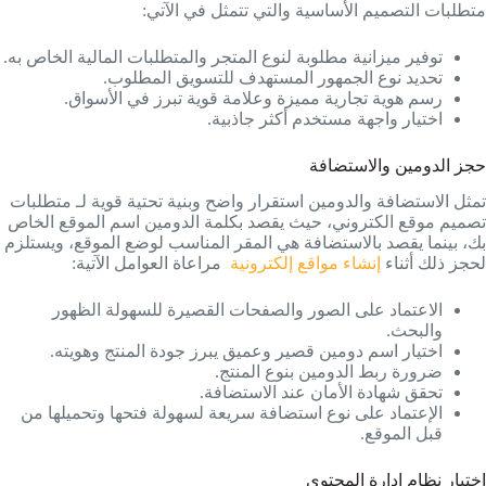
متطلبات التصميم الأساسية والتي تتمثل في الآتي:
توفير ميزانية مطلوبة لنوع المتجر والمتطلبات المالية الخاص به.
تحديد نوع الجمهور المستهدف للتسويق المطلوب.
رسم هوية تجارية مميزة وعلامة قوية تبرز في الأسواق.
اختيار واجهة مستخدم أكثر جاذبية.
حجز الدومين والاستضافة
تمثل الاستضافة والدومين استقرار واضح وبنية تحتية قوية لـ متطلبات
تصميم موقع الكتروني، حيث يقصد بكلمة الدومين اسم الموقع الخاص
بك، بينما يقصد بالاستضافة هي المقر المناسب لوضع الموقع، ويستلزم
لحجز ذلك أثناء
إنشاء مواقع إلكترونية
مراعاة العوامل الآتية:
الاعتماد على الصور والصفحات القصيرة للسهولة الظهور
والبحث.
اختيار اسم دومين قصير وعميق يبرز جودة المنتج وهويته.
ضرورة ربط الدومين بنوع المنتج.
تحقق شهادة الأمان عند الاستضافة.
الإعتماد على نوع استضافة سريعة لسهولة فتحها وتحميلها من
قبل الموقع.
اختيار نظام إدارة المحتوى