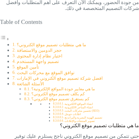
من جودة الحضور، ويمكنك الآن التعرف على أهم المتطلبات وأفضل
شركات التصميم المتخصصة في ذلك.
Table of Contents
ما هي متطلبات تصميم موقع الكتروني؟
حجز الدومين والاستضافة
اختيار نظام إدارة المحتوى
تصميم واجهة المستخدم
تأمين الموقع
توافق الموقع مع محركات البحث
افضل شركة تصميم موقع الكتروني في الإمارات
الأسئلة الشائعة
ما هي معايير جودة المواقع الإلكترونية؟
كم يكلف تصميم موقع الكتروني؟
كم يستغرق تصميم موقع الكتروني؟
انشاء المواقع الالكترونية
انشاء المتاجر الالكترونية
تحسين محركات البحث (SEO)
اعلانات جوجل
تصميم الهوية البصرية والبراندنج
تصوير المنتجات والإعلانات
ما هي متطلبات تصميم موقع الكتروني؟
حتى تتمكن من تصميم موقع الكتروني ناجح يستلزم عليك توفير