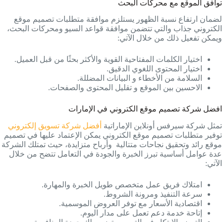
توافق الموقع مع محركات البحث
لضمان ارتفاع نسبة الظهور يستلزم موافقة متطلبات تصميم موقع
الكتروني جذاب والتي تتضمن موافقة قواعد السيو ومحركات البحث،
ويمكن تفعيل ذلك من خلال الآتي:
اختيار الكلمات المفتاحية القوية والأكثر بحثًا من قبل العميل.
اختيار المحتوى اللغوي الدقيق.
السلامة من الأخطاء و البيانات المضللة.
الاحسين بين الموقع و تقليل المحتوى والصفحات.
افضل شركة تصميم موقع الكتروني في الإمارات
تمثل شركة سيرفس أونلاين الإماراتية
أفضل شركة تسويق إلكتروني
توفير متطلبات تصميم موقع الكتروني يمكن الإعتماد عليها في تصميم
موقع رائد وتحقيق نجاحات متتالية وأرباح متزايدة، حيث تمتلك الشركة
عدة عوامل أساسية تبرز الخبرة والجودة في التعامل تتضح من خلال
الآتي:
امتلاك فريق عمل متخصص طويل الخبرة والمهارة.
سرعة التنفيذ ومرونة الشروط.
اقتصادية الأسعار مع توفر العروض الموسمية.
إتاحة خدمة دعم تعمل على مدار اليوم.