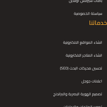
باقات سيرفس اونلاين
سياسلة الخصوصية
خدماتنا
انشاء المواقع الالكترونية
انشاء المتاجر الالكترونية
تحسين محركات البحث (SEO)
اعلانات جوجل
تصميم الهوية البصرية والبراندنج
تصوير المنتجات والإعلانات